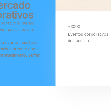
ercado
rativos
porativo é intenso,
+3000
em passar batido.
Eventos corporativos
de sucesso
eu evento mais fácil
o mais marcante com
ntretenimento, buffet