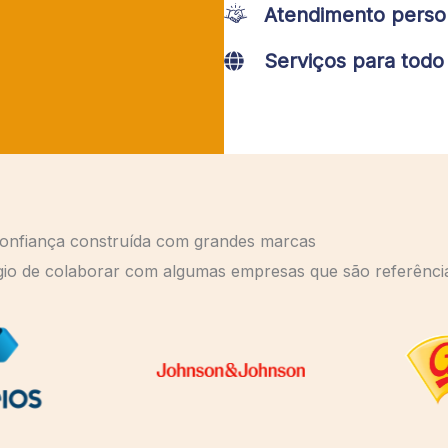
Atendimento perso
Serviços para todo 
onfiança construída com grandes marcas
égio de colaborar com algumas empresas que são referênci