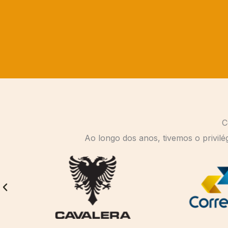
C
Ao longo dos anos, tivemos o privil