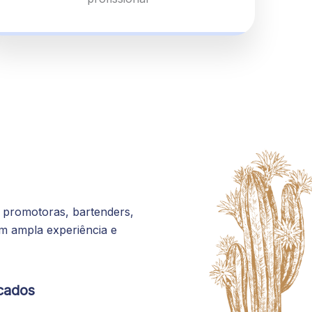
 promotoras, bartenders,
m ampla experiência e
icados