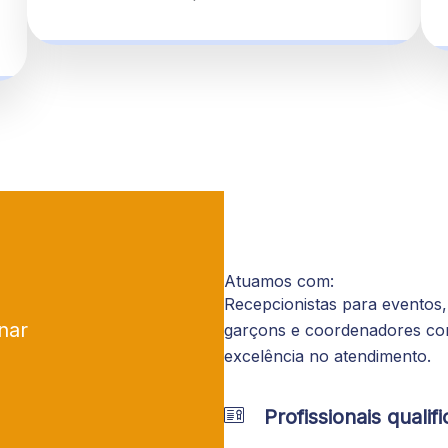
Atuamos com:
Recepcionistas para eventos,
nar
garçons e coordenadores co
excelência no atendimento.
Profissionais qualif