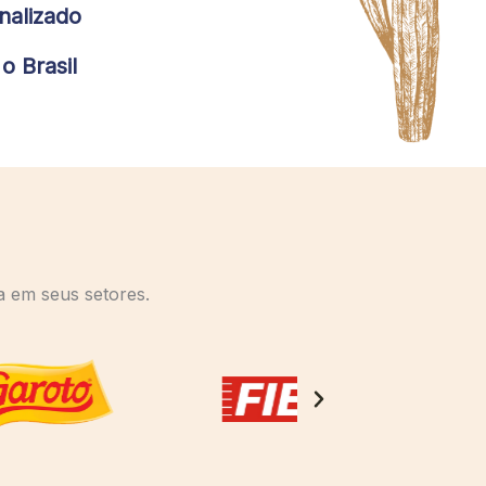
nalizado
o Brasil
a em seus setores.