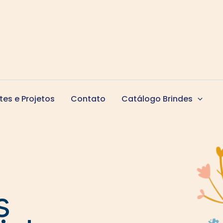
tes e Projetos
Contato
Catálogo Brindes
s