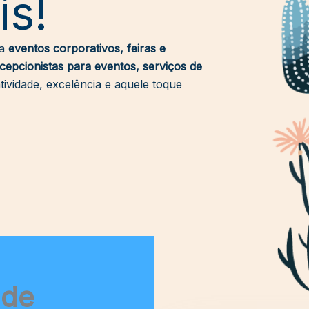
is!
ma
eventos corporativos, feiras e
cepcionistas para eventos, serviços de
atividade, excelência e aquele toque
 de