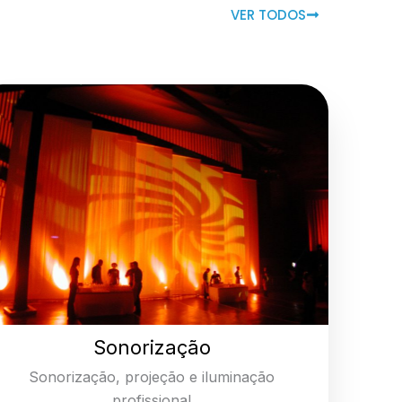
VER TODOS
Sonorização
Sonorização, projeção e iluminação
profissional